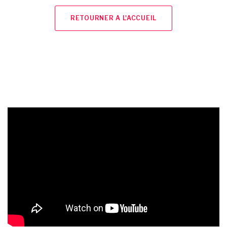
RETOURNER A L'ACCUEIL