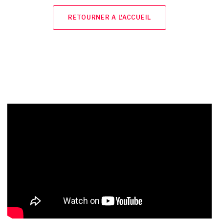
RETOURNER A L'ACCUEIL