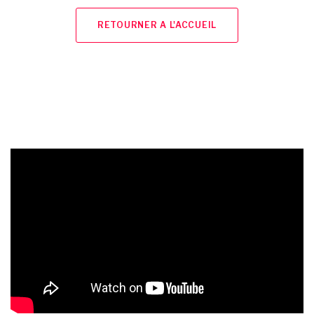
RETOURNER A L'ACCUEIL