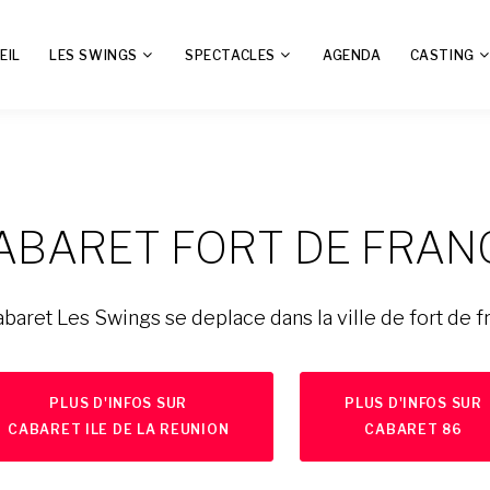
EIL
LES SWINGS
SPECTACLES
AGENDA
CASTING
ABARET FORT DE FRAN
abaret Les Swings se deplace dans la ville de fort de f
PLUS D'INFOS SUR
PLUS D'INFOS SUR
CABARET ILE DE LA REUNION
CABARET 86