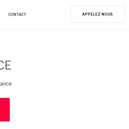
APPELEZ-NOUS
CONTACT
CE
rance