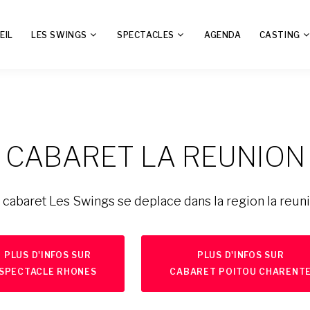
EIL
LES SWINGS
SPECTACLES
AGENDA
CASTING
CABARET LA REUNION
 cabaret Les Swings se deplace dans la region la reun
PLUS D'INFOS SUR
PLUS D'INFOS SUR
SPECTACLE RHONES
CABARET POITOU CHARENT