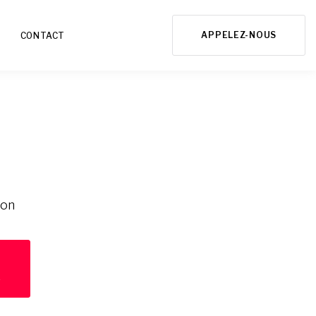
APPELEZ-NOUS
CONTACT
ion
E