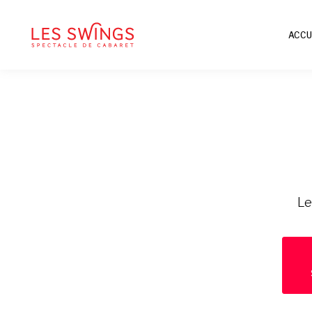
ACCU
Le