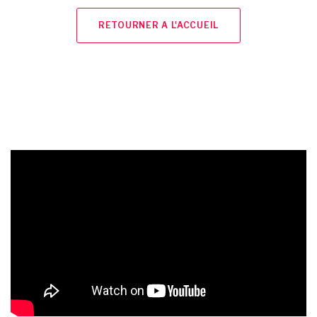
RETOURNER A L'ACCUEIL