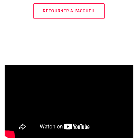
RETOURNER A L'ACCUEIL