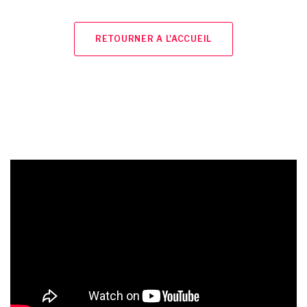
RETOURNER A L'ACCUEIL