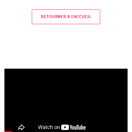
RETOURNER A L'ACCUEIL