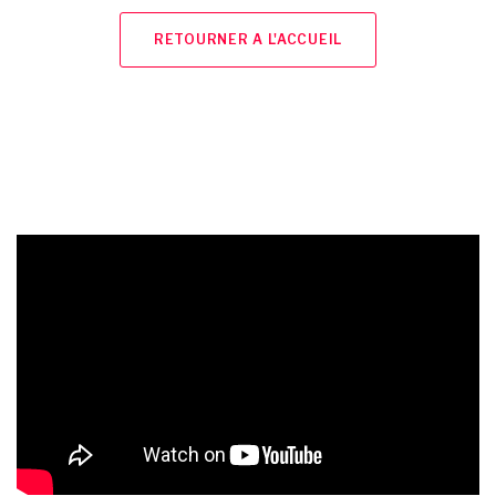
RETOURNER A L'ACCUEIL