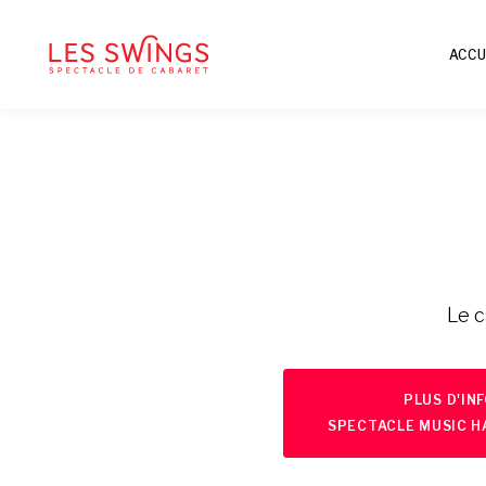
ACCU
Le c
PLUS D'IN
SPECTACLE MUSIC HA