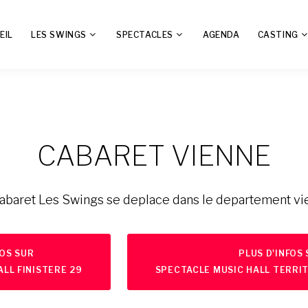
EIL
LES SWINGS
SPECTACLES
AGENDA
CASTING
CABARET VIENNE
abaret Les Swings se deplace dans le departement v
FOS SUR
PLUS D'INFOS
LL FINISTERE 29
SPECTACLE MUSIC HALL TERRIT