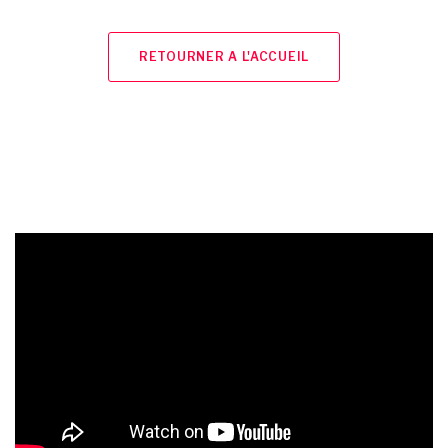
RETOURNER A L'ACCUEIL