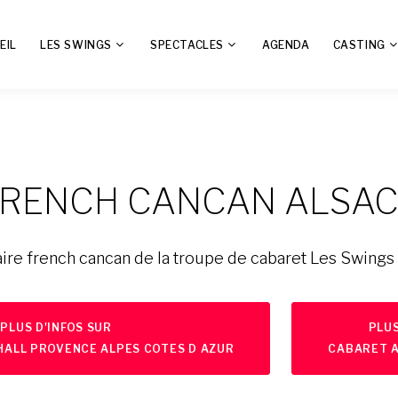
EIL
LES SWINGS
SPECTACLES
AGENDA
CASTING
RENCH CANCAN ALSA
ire french cancan de la troupe de cabaret Les Swings 
PLUS D'INFOS SUR
PLUS
HALL PROVENCE ALPES COTES D AZUR
CABARET A