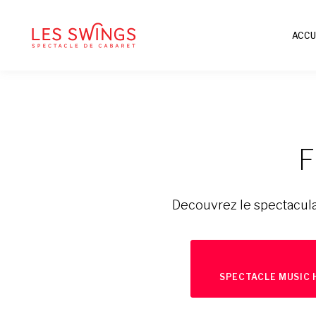
ACCU
F
Decouvrez le spectacula
SPECTACLE MUSIC 