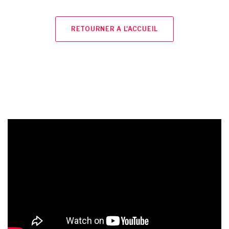
RETOURNER A L'ACCUEIL