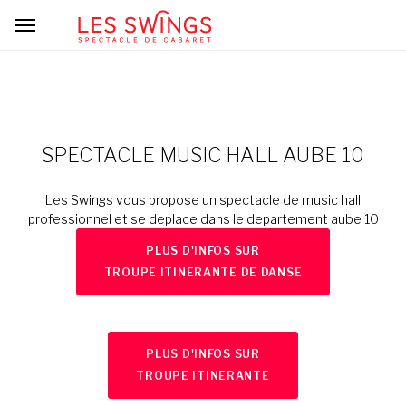
SPECTACLE MUSIC HALL AUBE 10
Les Swings vous propose un spectacle de music hall
professionnel et se deplace dans le departement aube 10
PLUS D'INFOS SUR
TROUPE ITINERANTE DE DANSE
PLUS D'INFOS SUR
TROUPE ITINERANTE