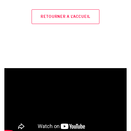
RETOURNER A L'ACCUEIL