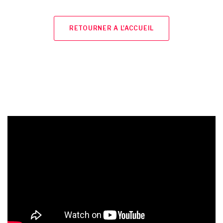
RETOURNER A L'ACCUEIL