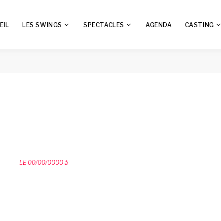
EIL
LES SWINGS
SPECTACLES
AGENDA
CASTING
LE 00/00/0000 à