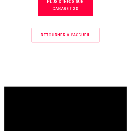
PLUS D'INFOS SUR
CABARET 30
RETOURNER A L'ACCUEIL