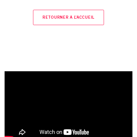
RETOURNER A L'ACCUEIL