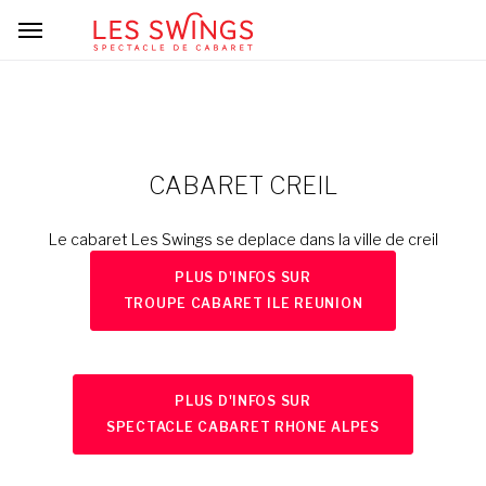
CABARET CREIL
Le cabaret Les Swings se deplace dans la ville de creil
PLUS D'INFOS SUR
TROUPE CABARET ILE REUNION
PLUS D'INFOS SUR
SPECTACLE CABARET RHONE ALPES