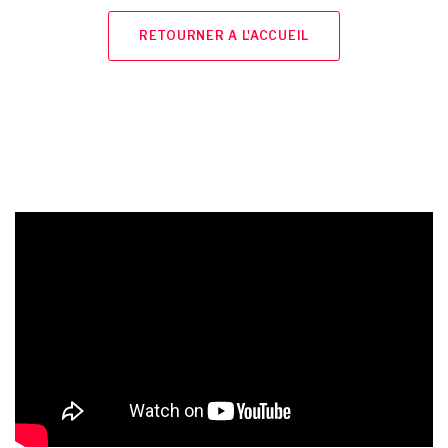
RETOURNER A L'ACCUEIL