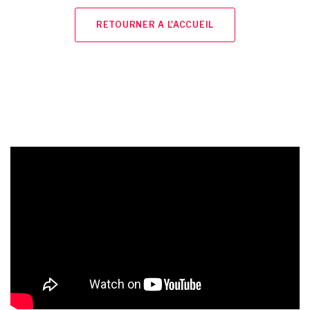
RETOURNER A L'ACCUEIL