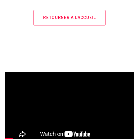
RETOURNER A L'ACCUEIL