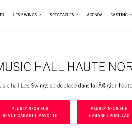
EIL
LES SWINGS
SPECTACLES
AGENDA
CASTING
MUSIC HALL HAUTE NO
usic hall Les Swings se deplace dans la rÃ©gion haut
PLUS D'INFOS SUR
PLUS D'INFOS SUR
REVUE CABARET MAYOTTE
CABARET AURILLAC