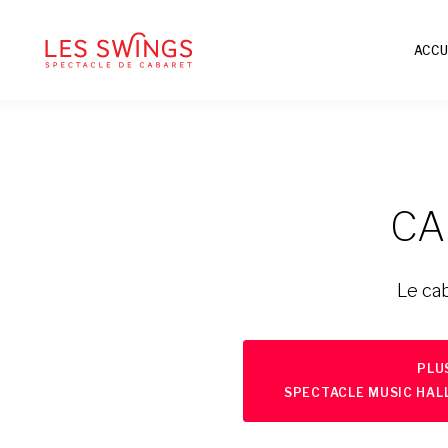
ACCU
CA
Le cab
PLU
SPECTACLE MUSIC HAL