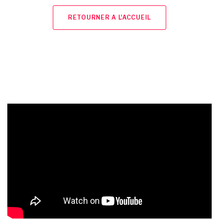
RETOURNER A L'ACCUEIL