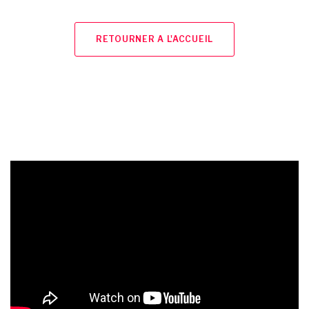
RETOURNER A L'ACCUEIL