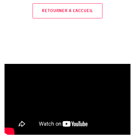
RETOURNER A L'ACCUEIL