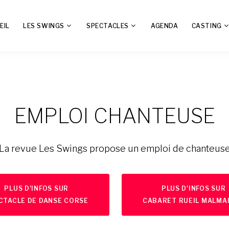
EIL
LES SWINGS
SPECTACLES
AGENDA
CASTING
EMPLOI CHANTEUSE
La revue Les Swings propose un emploi de chanteus
PLUS D'INFOS SUR
PLUS D'INFOS SUR
CTACLE DE DANSE CORSE
CABARET RUEIL MALMA