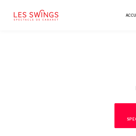
ACCU
SPE