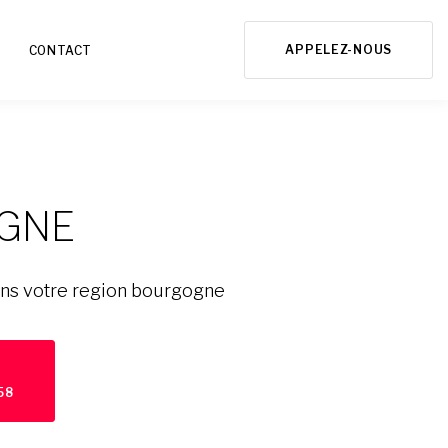
APPELEZ-NOUS
CONTACT
GNE
ans votre region bourgogne
58