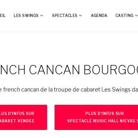
EIL
LES SWINGS
SPECTACLES
AGENDA
CASTING
ENCH CANCAN BOURGO
e french cancan de la troupe de cabaret Les Swings d
LUS D'INFOS SUR
PLUS D'INFOS SUR
ABARET VENDEE
SPECTACLE MUSIC HALL NIEVRE 