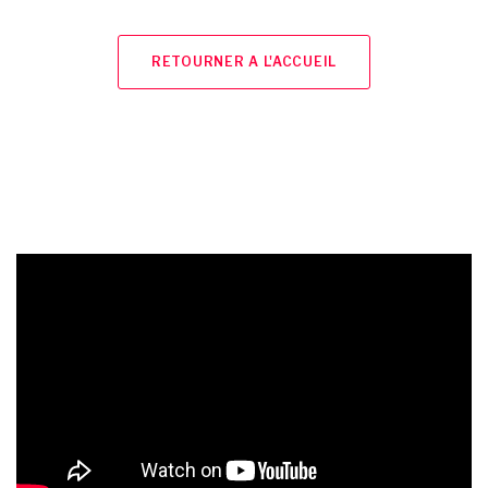
RETOURNER A L'ACCUEIL