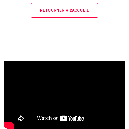
RETOURNER A L'ACCUEIL