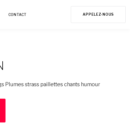
APPELEZ-NOUS
CONTACT
N
s Plumes strass paillettes chants humour