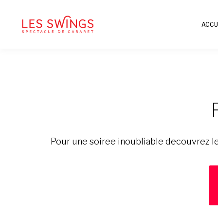
ACCU
Pour une soiree inoubliable decouvrez l