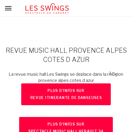
REVUE MUSIC HALL PROVENCE ALPES
COTES D AZUR
La revue music hall Les Swings se deplace dans la rÃ©gion
provence alpes cotes d azur
PLUS D'INFOS SUR
REVUE ITINERANTE DE DANSEUSES
PLUS D'INFOS SUR
SPECTACLE MUSIC HALL HERAULT 34