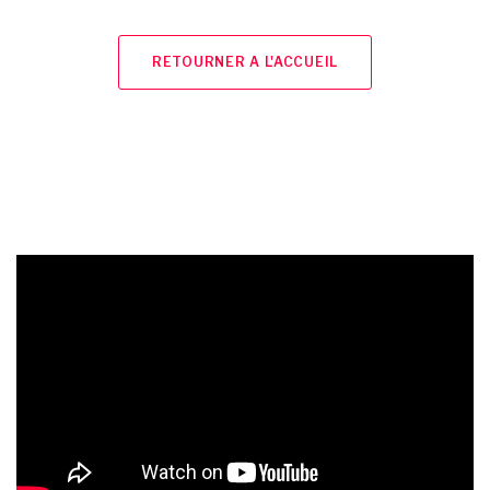
RETOURNER A L'ACCUEIL