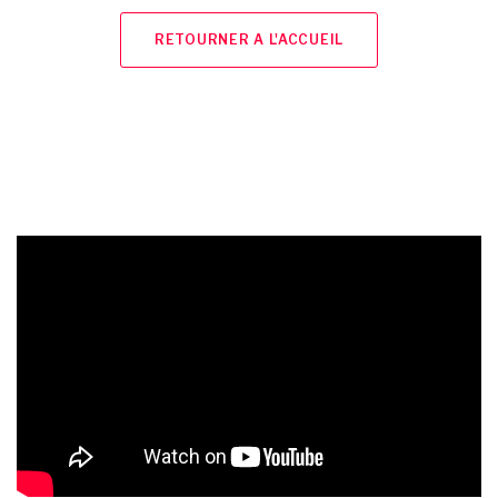
RETOURNER A L'ACCUEIL