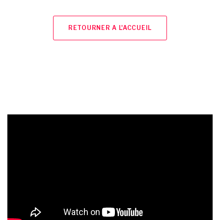
RETOURNER A L'ACCUEIL