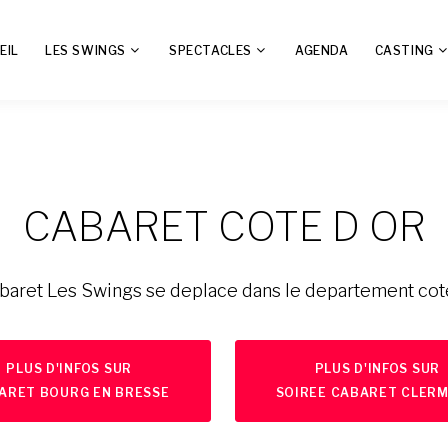
EIL
LES SWINGS
SPECTACLES
AGENDA
CASTING
CABARET COTE D OR
baret Les Swings se deplace dans le departement cot
PLUS D'INFOS SUR
PLUS D'INFOS SUR
ARET BOURG EN BRESSE
SOIREE CABARET CLER