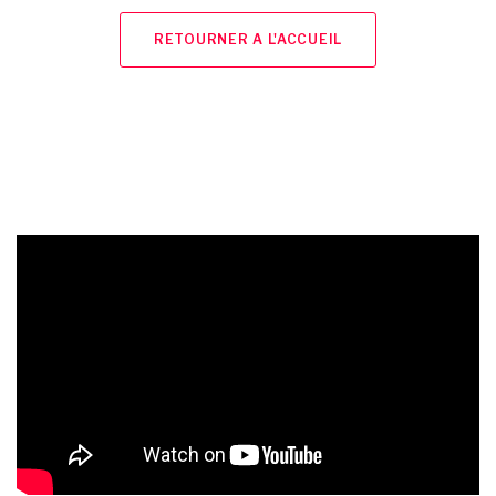
RETOURNER A L'ACCUEIL