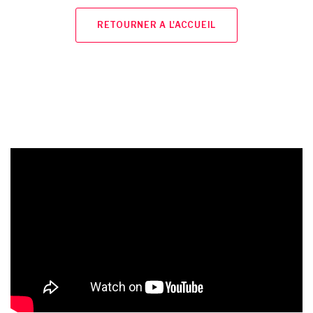
RETOURNER A L'ACCUEIL