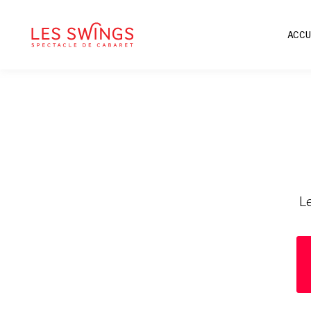
ACCU
Le