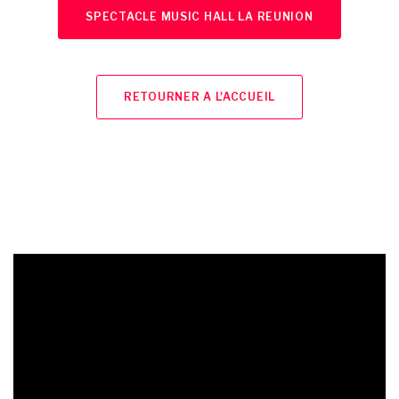
SPECTACLE MUSIC HALL LA REUNION
RETOURNER A L'ACCUEIL