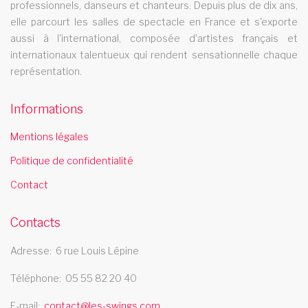
professionnels, danseurs et chanteurs. Depuis plus de dix ans,
Le cabaret Les Swings se deplace dans la ville de talence
elle parcourt les salles de spectacle en France et s'exporte
aussi à l'international, composée d'artistes français et
internationaux talentueux qui rendent sensationnelle chaque
représentation.
Informations
Mentions légales
Politique de confidentialité
Contact
Contacts
Adresse
6 rue Louis Lépine
Téléphone
05 55 82 20 40
E-mail
contact@les-swings.com