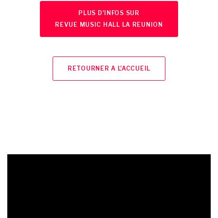
PLUS D'INFOS SUR
REVUE MUSIC HALL LA REUNION
RETOURNER A L'ACCUEIL