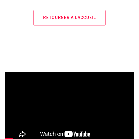
RETOURNER A L'ACCUEIL