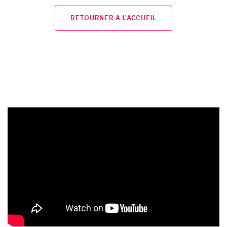
RETOURNER A L'ACCUEIL