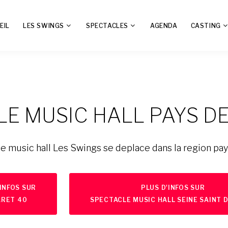
EIL
LES SWINGS
SPECTACLES
AGENDA
CASTING
E MUSIC HALL PAYS DE
e music hall Les Swings se deplace dans la region pays
'INFOS SUR
PLUS D'INFOS SUR
RET 40
SPECTACLE MUSIC HALL SEINE SAINT D