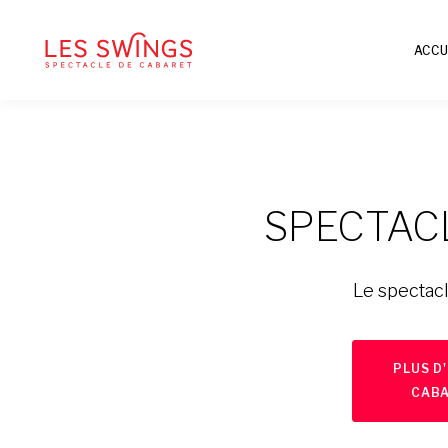
ACCU
SPECTACL
Le spectacl
PLUS D
CABA