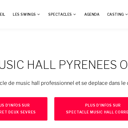
EIL
LES SWINGS
SPECTACLES
AGENDA
CASTING
USIC HALL PYRENEES O
le de music hall professionnel et se deplace dans le
US D'INFOS SUR
PLUS D'INFOS SUR
RET DEUX SEVRES
SPECTACLE MUSIC HALL CORRE