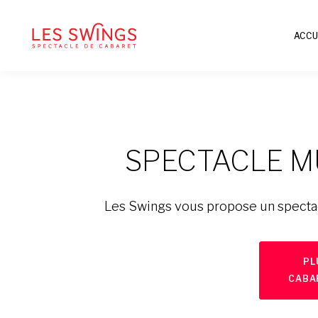
ACCU
SPECTACLE M
Les Swings vous propose un spectac
PL
CABA