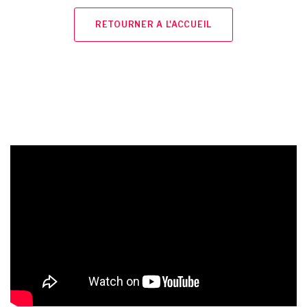
RETOURNER A L'ACCUEIL