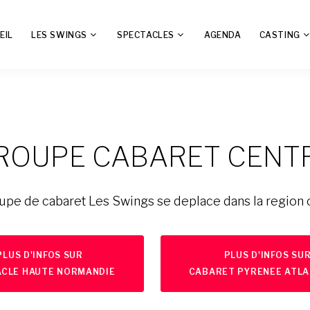
EIL
LES SWINGS
SPECTACLES
AGENDA
CASTING
ROUPE CABARET CENT
oupe de cabaret Les Swings se deplace dans la region 
PLUS D'INFOS SUR
PLUS D'INFOS SU
ACLE HAUTE NORMANDIE
CABARET PYRENEE ATLA