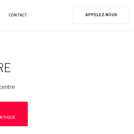
APPELEZ-NOUS
CONTACT
RE
centre
R
NTIQUE