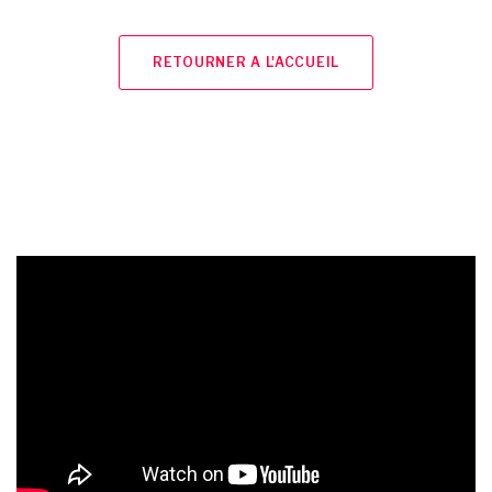
RETOURNER A L'ACCUEIL