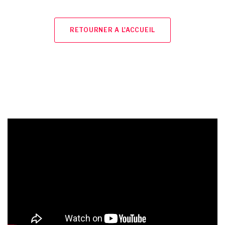
RETOURNER A L'ACCUEIL