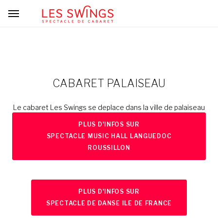
CABARET PALAISEAU
Le cabaret Les Swings se deplace dans la ville de palaiseau
PLUS D'INFOS SUR
SPECTACLE MUSIC HALL LANGUEDOC
ROUSSILLON
PLUS D'INFOS SUR
SPECTACLE DE DANSE ILE DE FRANCE